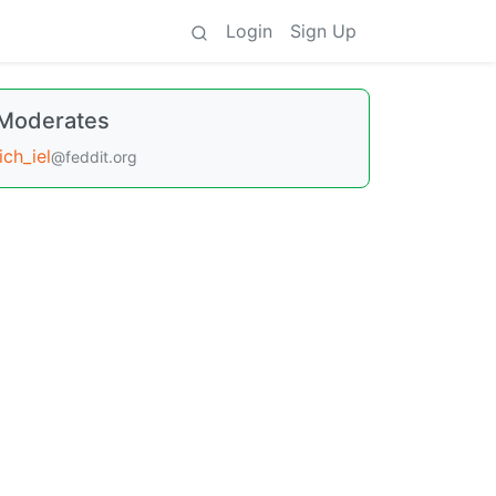
Login
Sign Up
Moderates
ich_iel
@feddit.org