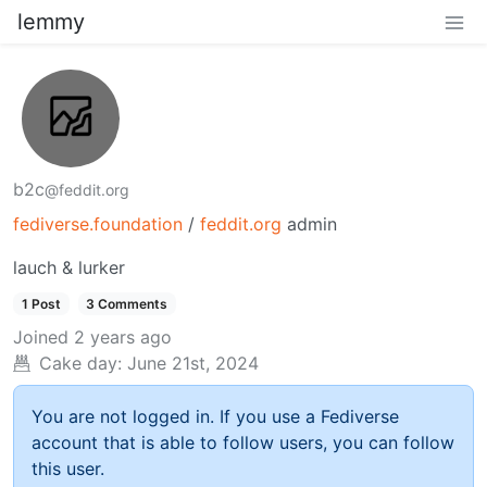
lemmy
b2c
@feddit.org
fediverse.foundation
/
feddit.org
admin
lauch & lurker
1 Post
3 Comments
Joined
2 years ago
Cake day:
June 21st, 2024
You are not logged in. If you use a Fediverse
account that is able to follow users, you can follow
this user.